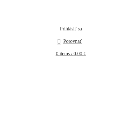
Prihlásiť sa
Porovnať
0
items
/
0,00
€