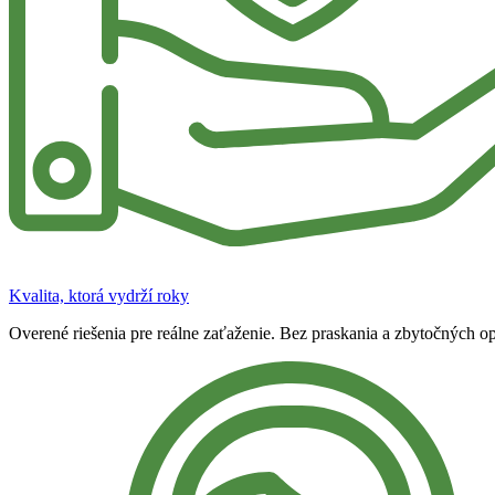
Kvalita, ktorá vydrží roky
Overené riešenia pre reálne zaťaženie. Bez praskania a zbytočných op