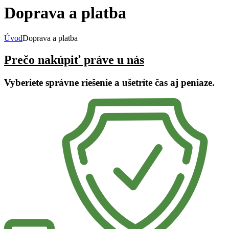
Doprava a platba
Úvod
Doprava a platba
Prečo nakúpiť práve u nás
Vyberiete správne riešenie a ušetríte čas aj peniaze.