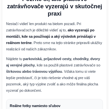
zatrávňovače vyzerajú v skutočnej
praxi
Nestačí vidieť len produkt na bielom pozadí. Pri
zatrávňovačoch je dôležité vidieť aj to,
ako vyzerajú po
montáži, kde sa používajú a aký výsledok prinášajú v
reálnom teréne
. Preto sme na tejto stránke pripravili ukážky
realizácií od našich zákazníkov.
Nájdete tu
parkoviská, príjazdové cesty, chodníky, dvory
aj verejné plochy
, kde sa použili plastové zatrávňovače so
štrkovou alebo trávovou výplňou
. Vďaka tomu si viete
lepšie predstaviť, či je toto riešenie vhodné aj pre váš
pozemok, aký typ výplne zvoliť a ako môže finálna plocha
vyzerať po dokončení.
Reálne fotky namiesto sľubov