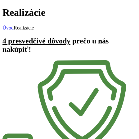
Realizácie
Úvod
Realizácie
4 presvedčivé dôvody
prečo u nás
nakúpiť!