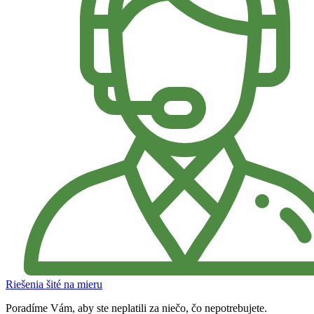
Riešenia šité na mieru
Poradíme Vám, aby ste neplatili za niečo, čo nepotrebujete.