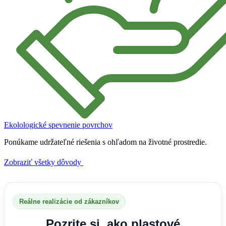
Ekolologické spevnenie povrchov
Ponúkame udržateľné riešenia s ohľadom na životné prostredie.
Zobraziť všetky dôvody
Reálne realizácie od zákazníkov
Pozrite si, ako plastové