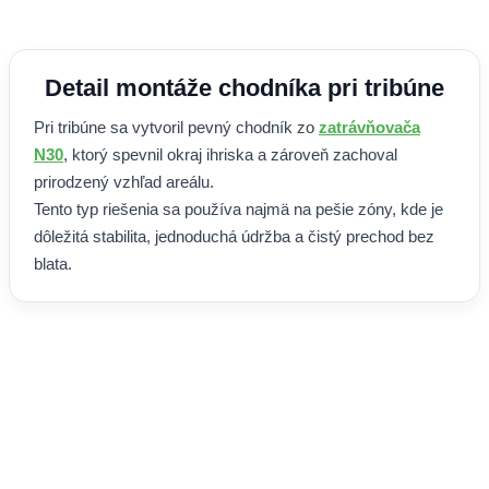
Detail montáže chodníka pri tribúne
Pri tribúne sa vytvoril pevný chodník zo
zatrávňovača
N30
, ktorý spevnil okraj ihriska a zároveň zachoval
prirodzený vzhľad areálu.
Tento typ riešenia sa používa najmä na pešie zóny, kde je
dôležitá stabilita, jednoduchá údržba a čistý prechod bez
blata.