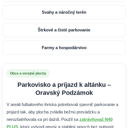
Svahy a náročný terén
Štrkové a čisté parkovanie
Farmy a hospodárstvo
Obce a verejné plochy
Parkovisko a príjazd k altánku –
Oravský Podzámok
V areáli futbalového ihriska potrebovali spevniť parkovanie a
príjazd tak, aby plocha zvládla bežnú prevádzku a
nerozbahňovala sa pri daždi. Použil sa
zatrávňovač N40
PLUS
, ktorý vytvoril pevný a stabilný povrch bez nutnosti