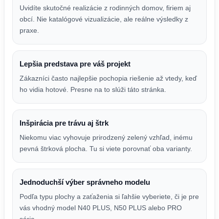
Uvidíte skutočné realizácie z rodinných domov, firiem aj
obcí. Nie katalógové vizualizácie, ale reálne výsledky z
praxe.
Lepšia predstava pre váš projekt
Zákazníci často najlepšie pochopia riešenie až vtedy, keď
ho vidia hotové. Presne na to slúži táto stránka.
Inšpirácia pre trávu aj štrk
Niekomu viac vyhovuje prirodzený zelený vzhľad, inému
pevná štrková plocha. Tu si viete porovnať oba varianty.
Jednoduchší výber správneho modelu
Podľa typu plochy a zaťaženia si ľahšie vyberiete, či je pre
vás vhodný model N40 PLUS, N50 PLUS alebo PRO
séria.