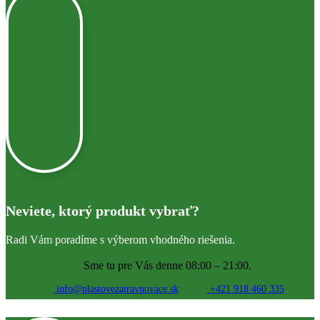
Neviete, ktorý produkt vybrať?
Radi Vám poradíme s výberom vhodného riešenia.
Sme tu pre Vás denne 08:00 – 21:00.
info@plastovezatravnovace.sk
+421 918 460 335