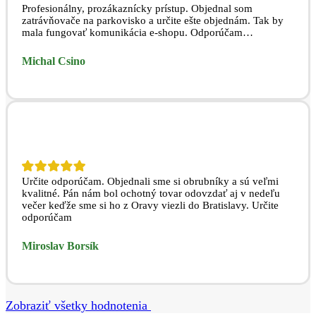
Profesionálny, prozákaznícky prístup. Objednal som
zatrávňovače na parkovisko a určite ešte objednám. Tak by
mala fungovať komunikácia e-shopu. Odporúčam…
Michal Csino
Určite odporúčam. Objednali sme si obrubníky a sú veľmi
kvalitné. Pán nám bol ochotný tovar odovzdať aj v nedeľu
večer keďže sme si ho z Oravy viezli do Bratislavy. Určite
odporúčam
Miroslav Borsík
Zobraziť všetky hodnotenia