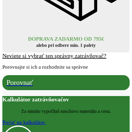
DOPRAVA ZADARMO OD 795€
alebo pri odbere min. 1 palety
Neviete si vybrať ten správny zatrávňovač?
Porovnajte si ich a rozhodnite sa správne
Porovnať
Kalkulátor zatrávňovačov
Za minútu vypočítaš množstvo materiálu a cenu.
Prejsť na kalkulátor