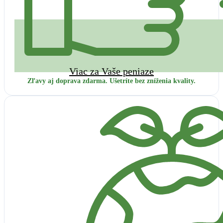
Viac za Vaše peniaze
Zľavy aj doprava zdarma. Ušetríte bez zníženia kvality.