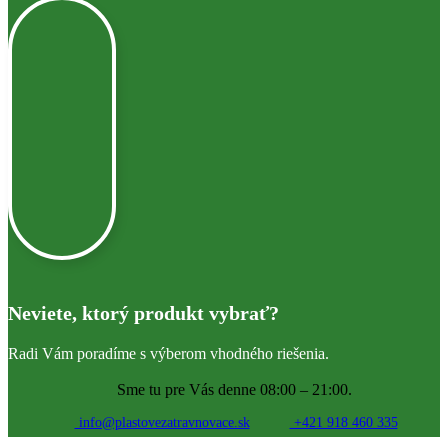
Neviete, ktorý produkt vybrať?
Radi Vám poradíme s výberom vhodného riešenia.
Sme tu pre Vás denne 08:00 – 21:00.
info@plastovezatravnovace.sk
+421 918 460 335