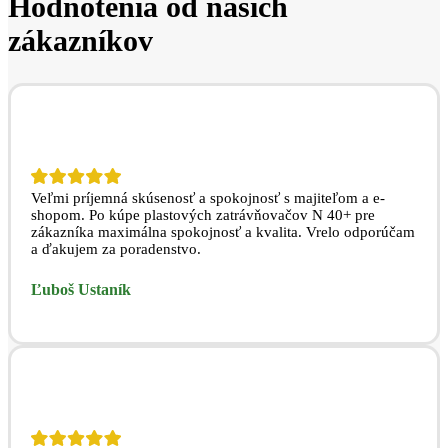
Hodnotenia od našich
zákazníkov
Veľmi príjemná skúsenosť a spokojnosť s majiteľom a e-
shopom. Po kúpe plastových zatrávňovačov N 40+ pre
zákazníka maximálna spokojnosť a kvalita. Vrelo odporúčam
a ďakujem za poradenstvo.
Ľuboš Ustaník