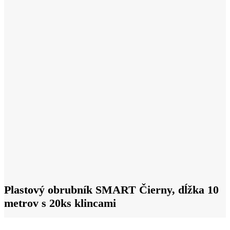
Plastový obrubník SMART Čierny, dĺžka 10
metrov s 20ks klincami