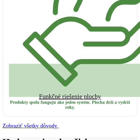
Funkčné riešenie plochy
Produkty spolu fungujú ako jeden systém. Plocha drží a vydrží
roky.
Zobraziť všetky dôvody