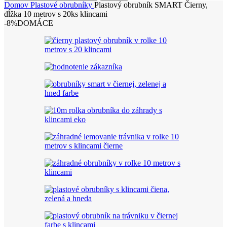
Domov
Plastové obrubníky
Plastový obrubník SMART Čierny,
dĺžka 10 metrov s 20ks klincami
-8%
DOMÁCE