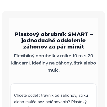
Plastový obrubník SMART –
jednoduché oddelenie
záhonov za pár minút
Flexibilný obrubník v rolke 10 m s 20
klincami, ideálny na záhony, štrk alebo
mulč.
Chcete oddeliť trávnik od záhonov, štrku
alebo mulča bez betónovania? Plastový