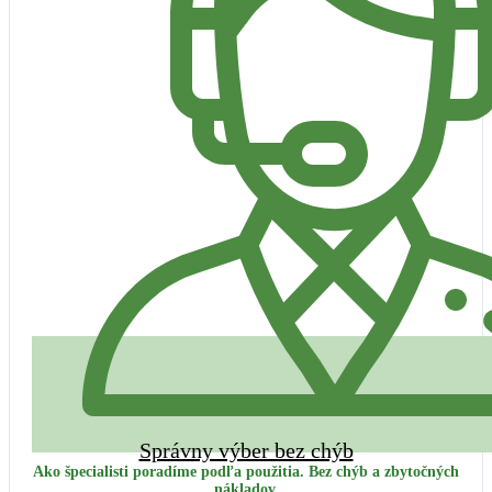
Správny výber bez chýb
Ako špecialisti poradíme podľa použitia. Bez chýb a zbytočných
nákladov.